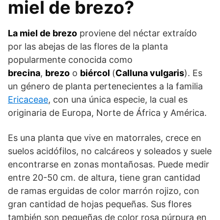
miel de brezo?
La miel de brezo
proviene del néctar extraído
por las abejas de las flores de la planta
popularmente conocida como
brecina
,
brezo
o
biércol
(
Calluna vulgaris
). Es
un género de planta pertenecientes a la familia
Ericaceae
, con una única especie, la cual es
originaria de Europa, Norte de África y América.
Es una planta que vive en matorrales, crece en
suelos acidófilos, no calcáreos y soleados y suele
encontrarse en zonas montañosas. Puede medir
entre 20-50 cm. de altura, tiene gran cantidad
de ramas erguidas de color marrón rojizo, con
gran cantidad de hojas pequeñas. Sus flores
también son pequeñas de color rosa púrpura en