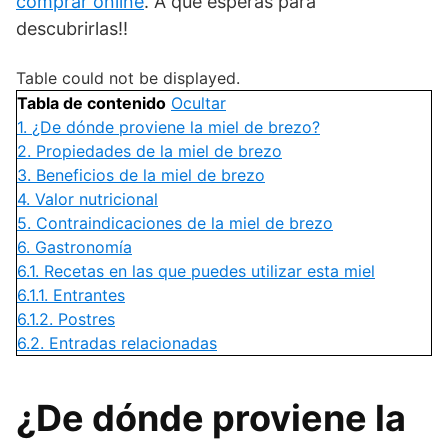
comprar online
. A que esperas para
descubrirlas!!
Table could not be displayed.
Tabla de contenido
Ocultar
1.
¿De dónde proviene la miel de brezo?
2.
Propiedades de la miel de brezo
3.
Beneficios de la miel de brezo
4.
Valor nutricional
5.
Contraindicaciones de la miel de brezo
6.
Gastronomía
6.1.
Recetas en las que puedes utilizar esta miel
6.1.1.
Entrantes
6.1.2.
Postres
6.2.
Entradas relacionadas
¿De dónde proviene la